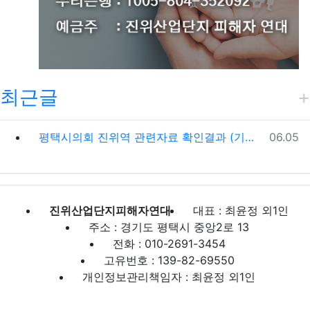
최근글
등록일
평택시의회 진위역 관련자료 확인결과 (기준일 : 2026. 6. 5)
06.05
진위산업단지피해자연대
대표 : 최윤정 외1인
주소 : 경기도 평택시 중앙2로 13
전화 : 010-2691-3454
고유번호 : 139-82-69550
개인정보관리책임자 : 최윤정 외1인