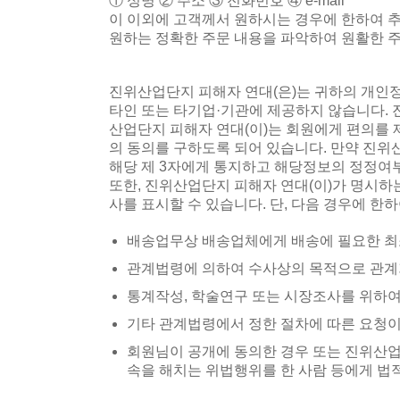
① 성명 ② 주소 ③ 전화번호 ④ e-mail
이 이외에 고객께서 원하시는 경우에 한하여 추
원하는 정확한 주문 내용을 파악하여 원활한 주
진위산업단지 피해자 연대(은)는 귀하의 개인
타인 또는 타기업·기관에 제공하지 않습니다. 진
산업단지 피해자 연대(이)는 회원에게 편의를 
의 동의를 구하도록 되어 있습니다. 만약 진
해당 제 3자에게 통지하고 해당정보의 정정여
또한, 진위산업단지 피해자 연대(이)가 명시하
사를 표시할 수 있습니다. 단, 다음 경우에 한
배송업무상 배송업체에게 배송에 필요한 최소
관계법령에 의하여 수사상의 목적으로 관계
통계작성, 학술연구 또는 시장조사를 위하여
기타 관계법령에서 정한 절차에 따른 요청이
회원님이 공개에 동의한 경우 또는 진위산업단
속을 해치는 위법행위를 한 사람 등에게 법