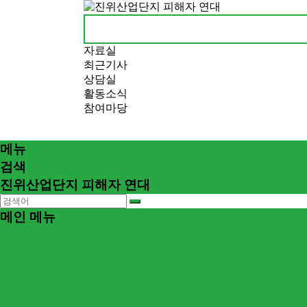
자료실
최근기사
상담실
활동소식
참여마당
메뉴
검색
진위산업단지 피해자 연대
메인 메뉴