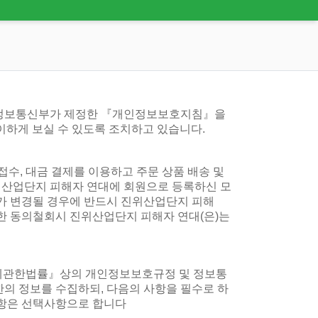
정보통신부가 제정한 『개인정보보호지침』을
용이하게 보실 수 있도록 조치하고 있습니다.
수, 대금 결제를 이용하고 주문 상품 배송 및
위산업단지 피해자 연대에 회원으로 등록하신 모
도가 변경될 경우에 반드시 진위산업단지 피해
대한 동의철회시 진위산업단지 피해자 연대(은)는
에관한법률』상의 개인정보보호규정 및 정보통
의 정보를 수집하되, 다음의 사항을 필수로 하
 사항은 선택사항으로 합니다