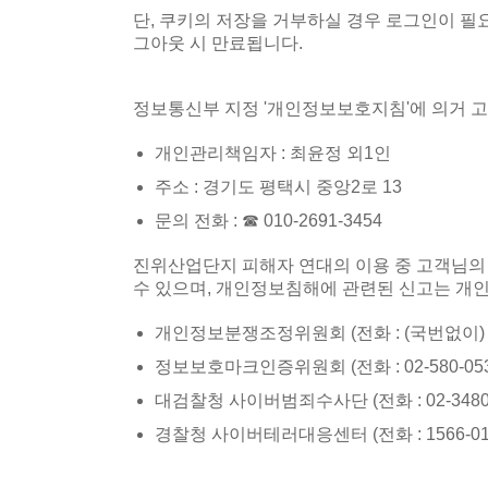
단, 쿠키의 저장을 거부하실 경우 로그인이 필
그아웃 시 만료됩니다.
정보통신부 지정 '개인정보보호지침'에 의거 
개인관리책임자 : 최윤정 외1인
주소 : 경기도 평택시 중앙2로 13
문의 전화 : ☎ 010-2691-3454
진위산업단지 피해자 연대의 이용 중 고객님의
수 있으며, 개인정보침해에 관련된 신고는 개
개인정보분쟁조정위원회 (전화 : (국번없이) 
정보보호마크인증위원회 (전화 : 02-580-0533~
대검찰청 사이버범죄수사단 (전화 : 02-3480-35
경찰청 사이버테러대응센터 (전화 : 1566-0112