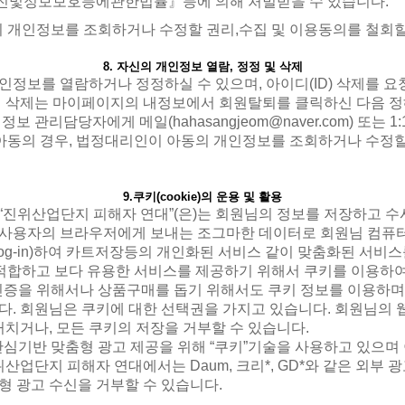
진및정보보호등에관한법률』등에 의해 처벌받을 수 있습니다.
의 개인정보를 조회하거나 수정할 권리,수집 및 이용동의를 철회할
8. 자신의 개인정보 열람, 정정 및 삭제
정보를 열람하거나 정정하실 수 있으며, 아이디(ID) 삭제를 요
디 삭제는 마이페이지의 내정보에서 회원탈퇴를 클릭하신 다음 
 관리담당자에게 메일(hahasangjeom@naver.com) 또는
 아동의 경우, 법정대리인이 아동의 개인정보를 조회하거나 수정할 
9.쿠키(cookie)의 운용 및 활용
위산업단지 피해자 연대”(은)는 회원님의 정보를 저장하고 수시로 불
사용자의 브라우저에게 보내는 조그마한 데이터로 회원님 컴퓨터
log-in)하여 카트저장등의 개인화된 서비스 같이 맞춤화된 서
 적합하고 보다 유용한 서비스를 제공하기 위해서 쿠키를 이용하
 인증을 위해서나 상품구매를 돕기 위해서도 쿠키 정보를 이용하며
다. 회원님은 쿠키에 대한 선택권을 가지고 있습니다. 회원님의
거치거나, 모든 쿠키의 저장을 거부할 수 있습니다.
관심기반 맞춤형 광고 제공을 위해 “쿠키”기술을 사용하고 있으며
산업단지 피해자 연대에서는 Daum, 크리*, GD*와 같은 외부 
 광고 수신을 거부할 수 있습니다.