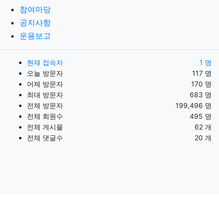
참여마당
공지사항
운용보고
현재 접속자
1 명
오늘 방문자
117 명
어제 방문자
170 명
최대 방문자
683 명
전체 방문자
199,496 명
전체 회원수
495 명
전체 게시물
62 개
전체 댓글수
20 개