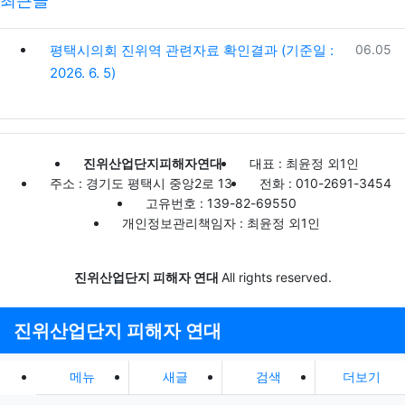
최근글
등록일
평택시의회 진위역 관련자료 확인결과 (기준일 :
06.05
2026. 6. 5)
진위산업단지피해자연대
대표 : 최윤정 외1인
주소 : 경기도 평택시 중앙2로 13
전화 : 010-2691-3454
고유번호 : 139-82-69550
개인정보관리책임자 : 최윤정 외1인
진위산업단지 피해자 연대
All rights reserved.
진위산업단지 피해자 연대
메뉴
새글
검색
더보기