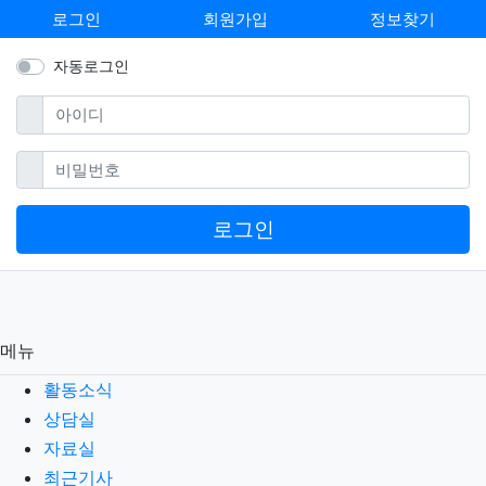
로그인
회원가입
정보찾기
자동로그인
필수
아이디
필수
비밀번호
로그인
메뉴
활동소식
상담실
자료실
최근기사