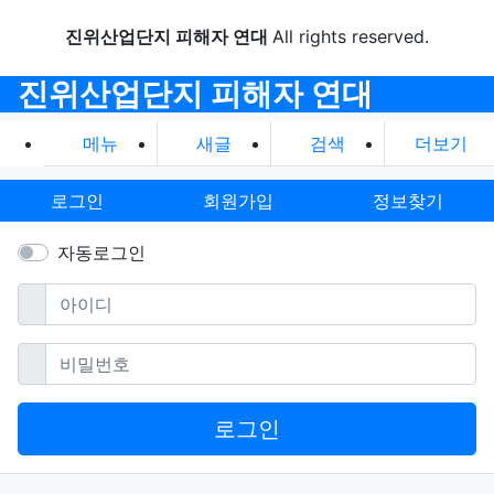
진위산업단지 피해자 연대
All rights reserved.
진위산업단지 피해자 연대
메뉴
새글
검색
더보기
로그인
회원가입
정보찾기
자동로그인
필수
아이디
필수
비밀번호
로그인