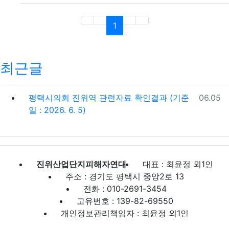
(current)
1
최근글
등록일
평택시의회 진위역 관련자료 확인결과 (기준
06.05
일 : 2026. 6. 5)
진위산업단지피해자연대
대표 : 최윤정 외1인
주소 : 경기도 평택시 중앙2로 13
전화 : 010-2691-3454
고유번호 : 139-82-69550
개인정보관리책임자 : 최윤정 외1인