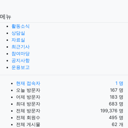
메뉴
활동소식
상담실
자료실
최근기사
참여마당
공지사항
운용보고
현재 접속자
1 명
오늘 방문자
167 명
어제 방문자
183 명
최대 방문자
683 명
전체 방문자
199,376 명
전체 회원수
495 명
전체 게시물
62 개