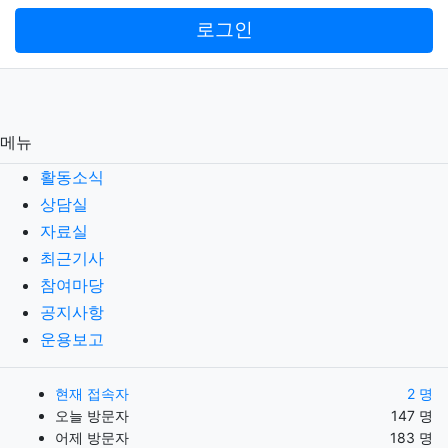
로그인
메뉴
활동소식
상담실
자료실
최근기사
참여마당
공지사항
운용보고
현재 접속자
2 명
오늘 방문자
147 명
어제 방문자
183 명