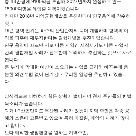
총 43만평에 9100억을 투입해 2027년까지 완성하고 인구
18000여명을 유입할 계획이었습니다.
하지만 2018년 지역균형개발을 추진한다며 연구용역에 착수하
였고
19년 평택 진위는 파주의 산업단지와 묶어 개발하며 평택의 이
익을 파주에 재투자한다는 결합개발을 추진하였습니다.
연구 용역에 따르면 서로 다른 지역간 시작시기도 다른 사업지
간의 결합개발 사례가 전무한데 무리하게 추진하는 것으로 사료
됩니다.
큰 부지에 막대한 예산이 소요되는 사업을 급격히 바꾸는데 충
분한 의견수렴 없이 단기간내 무리한 일정을 추진하고 있습니
다.
상식적으로 이해하기 힘든 상황이 벌어지며 현지 주민들의 반발
목소리가 높습니다.
과거 LG산업단지도 무산된 사례가 있듯이 지역 주민은 각종 공
해와 소음에 고통받고 있으며 특히 폐질환, 폐암의 사례가 많다
고 합니다.
보다 쾌적한 생활환경을 원하는 지역주민,