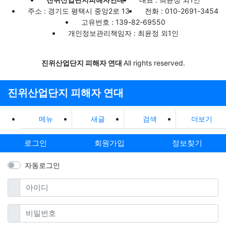
주소 : 경기도 평택시 중앙2로 13
전화 : 010-2691-3454
고유번호 : 139-82-69550
개인정보관리책임자 : 최윤정 외1인
진위산업단지 피해자 연대
All rights reserved.
진위산업단지 피해자 연대
메뉴
새글
검색
더보기
로그인
회원가입
정보찾기
자동로그인
필수
아이디
필수
비밀번호